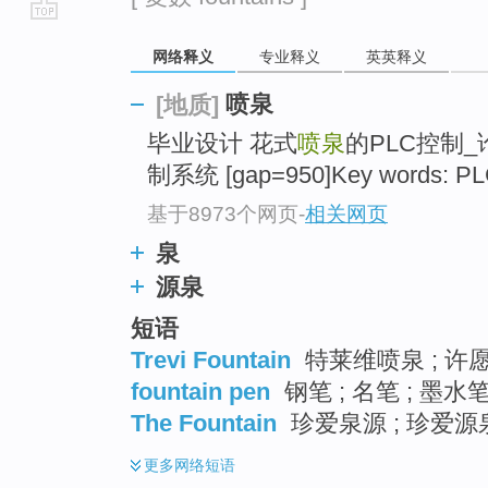
go
网络释义
专业释义
英英释义
top
喷泉
[地质]
毕业设计 花式
喷泉
的PLC控制_
制系统 [gap=950]Key words: PL
基于8973个网页
-
相关网页
泉
源泉
短语
Trevi Fountain
特莱维喷泉 ; 许愿
fountain pen
钢笔 ; 名笔 ; 墨水笔
The Fountain
珍爱泉源 ; 珍爱源泉
更多
网络短语