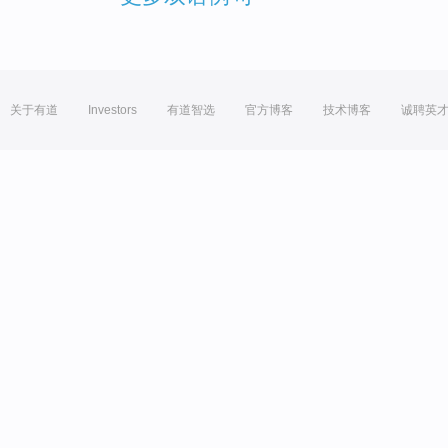
关于有道
Investors
有道智选
官方博客
技术博客
诚聘英