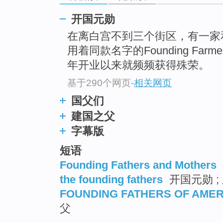
go
top
开国元勋
在离白宫不到三个街区，有一家
用着同款名字的Founding Fa
年开业以来就频频获得殊荣。
基于290个网页
-
相关网页
国父们
建国之父
字幕版
短语
Founding Fathers and Mothers
the founding fathers
开国元勋 ; 
FOUNDING FATHERS OF AMER
父