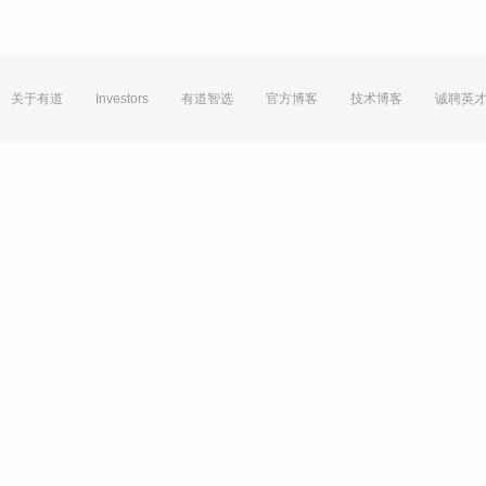
关于有道
Investors
有道智选
官方博客
技术博客
诚聘英