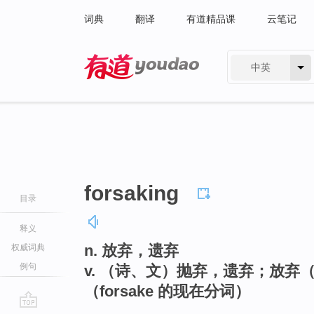
词典
翻译
有道精品课
云笔记
中英
有道 - 网易旗下搜索
forsaking
目录
释义
n. 放弃，遗弃
权威词典
例句
v. （诗、文）抛弃，遗弃；放弃
（forsake 的现在分词）