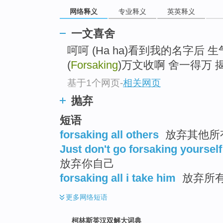
go
网络释义
专业释义
英英释义
top
一文喜舍
呵呵 (Ha ha)看到我的名字后 
(
Forsaking
)万文收啊 舍一得万 揭橥于 
基于1个网页
-
相关网页
抛弃
短语
forsaking all others
放弃其他所有
Just don't go forsaking yourself
放弃你自己
forsaking all i take him
放弃所
更多
网络短语
柯林斯英汉双解大词典