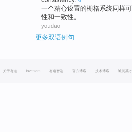
一个
精心
设置的
栅格
系统
同样
可
性
和
一致性
。
youdao
更多双语例句
关于有道
Investors
有道智选
官方博客
技术博客
诚聘英