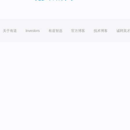
关于有道
Investors
有道智选
官方博客
技术博客
诚聘英