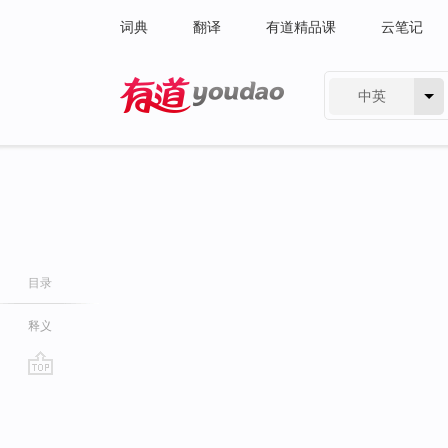
词典
翻译
有道精品课
云笔记
中英
有道 - 网易旗下搜索
目录
释义
go
top