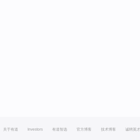
关于有道
Investors
有道智选
官方博客
技术博客
诚聘英