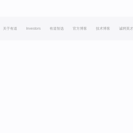
关于有道
Investors
有道智选
官方博客
技术博客
诚聘英