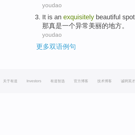
youdao
It
is
an
exquisitely
beautiful
spot
那
真是
一个
异常
美丽的
地方
。
youdao
更多双语例句
关于有道
Investors
有道智选
官方博客
技术博客
诚聘英