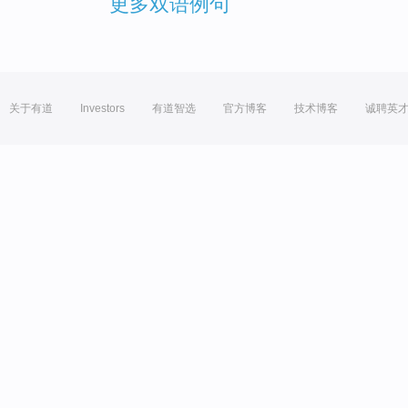
更多双语例句
关于有道
Investors
有道智选
官方博客
技术博客
诚聘英