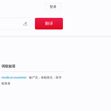
登录
词组短语
medical examiner
验尸员；体检医生；医学
检查者