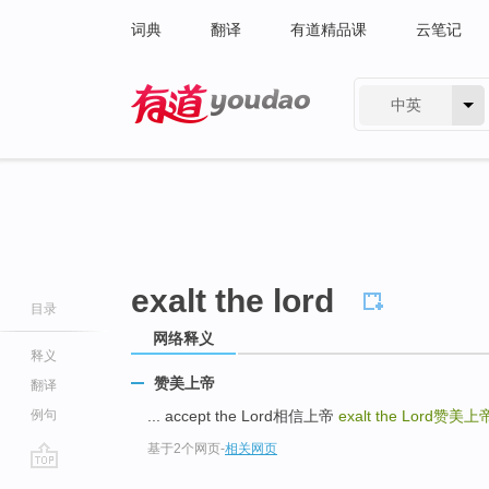
词典
翻译
有道精品课
云笔记
中英
有道 - 网易旗下搜索
exalt the lord
目录
网络释义
释义
赞美上帝
翻译
例句
... accept the Lord相信上帝
exalt the Lord
赞美上
基于2个网页
-
相关网页
go