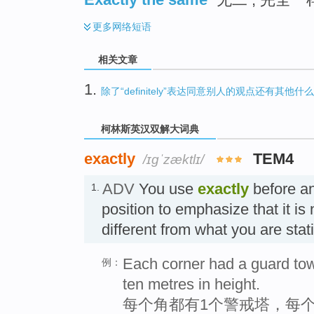
更多
网络短语
相关文章
1.
除了“definitely”表达同意别人的观点还有其他什
柯林斯英汉双解大词典
exactly
TEM4
/ɪɡˈzæktlɪ/
ADV
You use
exactly
before a
1.
position to emphasize that it is
different from what you are st
Each corner had a guard tow
例：
ten metres in height.
每个角都有1个警戒塔，每个