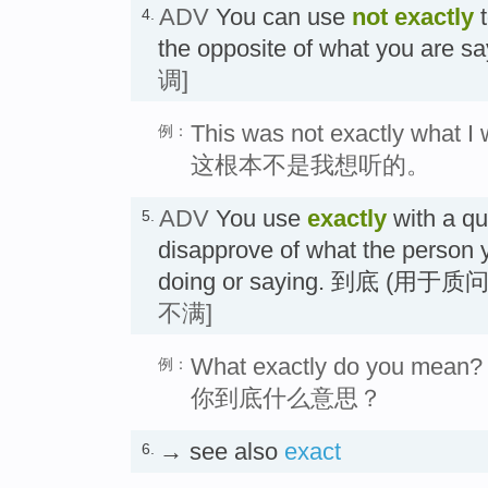
ADV
You can use
not exactly
t
4.
the opposite of what you ar
调]
This was not exactly what I 
例：
这根本不是我想听的。
ADV
You use
exactly
with a qu
5.
disapprove of what the person y
doing or saying. 到底 (用于质
不满]
What exactly do you mean?
例：
你到底什么意思？
→ see also
exact
6.