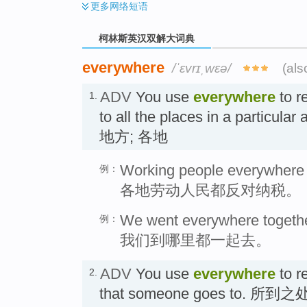
更多
网络短语
柯林斯英汉双解大词典
everywhere
/ˈɛvrɪˌwɛə/
(als
ADV
You use
everywhere
to r
1.
to all the places in a partic
地方; 各地
Working people everywhere o
例：
各地劳动人民都反对纳税。
We went everywhere togethe
例：
我们到哪里都一起去。
ADV
You use
everywhere
to re
2.
that someone goes to. 所到之