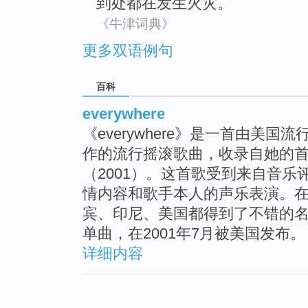
到处都在
发生火灾
。
《牛津词典》
更多双语例句
百科
everywhere
《everywhere》是一首由美
作的流行摇滚歌曲，收录自她的首张专辑《
（2001）。这首歌受到来自音
情内容和歌手本人的声乐表演。
宾、印尼、美国都得到了不错的
单曲，在2001年7月被美国发布。
详细内容