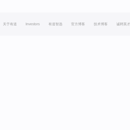
关于有道
Investors
有道智选
官方博客
技术博客
诚聘英