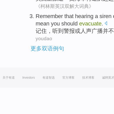
《柯林斯英汉双解大词典》
Remember
that
hearing
a
siren
mean
you
should
evacuate
.
记住
，
听到
警报
或
人声
广播
并不
youdao
更多双语例句
关于有道
Investors
有道智选
官方博客
技术博客
诚聘英