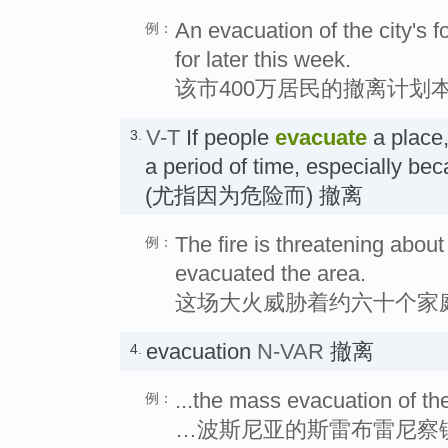
An evacuation of the city's f
例：
for later this week.
该市400万居民的撤离计划
V-T
If people
evacuate
a place,
3.
a period of time, especially bec
(尤指因为危险而) 撤离
The fire is threatening abou
例：
evacuated the area.
这场大火威胁着约六十个家
evacuation
N-VAR
撤离
4.
...the mass evacuation of th
例：
…波斯尼亚的斯雷布雷尼察