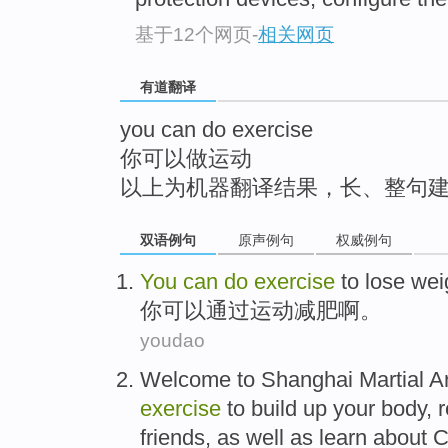
top
基于12个网页
-
相关网页
有道翻译
you can do exercise
你可以做运动
以上为机器翻译结果，长、整句
双语例句
原声例句
权威例句
You
can
do
exercise
to
lose wei
你
可以
通过
运动减肥啊。
youdao
Welcome
to
Shanghai
Martial A
exercise
to build up your body,
friends
,
as well as
learn about
C