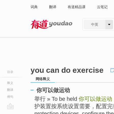
词典
翻译
有道精品课
云笔记
中英
有道 - 网易旗下搜索
you can do exercise
目录
网络释义
释义
你可以做运动
翻译
例句
举行 » To be held
你可以做运动
护装置按系统设置需要，配置完善的各级
go
protection devices, configure the