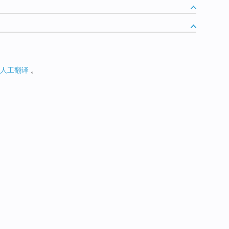
人工翻译
。