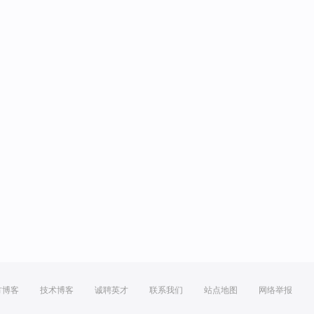
方博客
技术博客
诚聘英才
联系我们
站点地图
网络举报