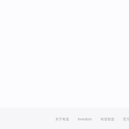
关于有道
Investors
有道智选
官