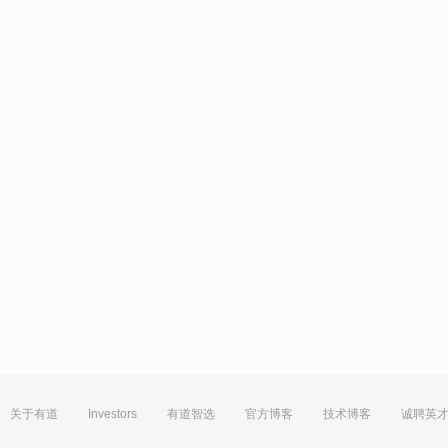
关于有道
Investors
有道智选
官方博客
技术博客
诚聘英