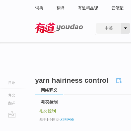
词典
翻译
有道精品课
云笔记
中英
有道 - 网易旗下搜索
yarn hairiness control
目录
网络释义
释义
毛羽控制
翻译
毛羽控制
基于1个网页
-
相关网页
go
top