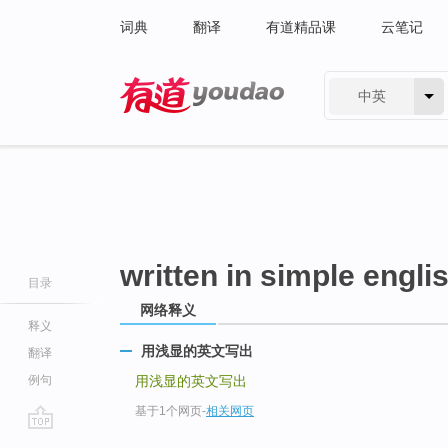
词典
翻译
有道精品课
云笔记
中英
有道 - 网易旗下搜索
written in simple engli
目录
网络释义
释义
用浅显的英文写出
翻译
例句
用浅显的英文写出
基于1个网页
-
相关网页
go