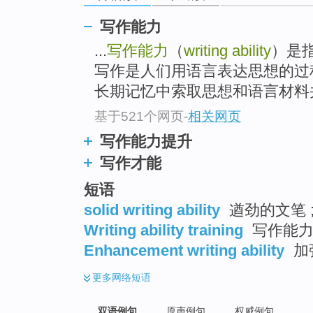
写作能力
...
写作能力
（
writing ability
）是
写作是人们用语言表达思想的过
长期记忆中索取思想和语言材料并
基于521个网页
-
相关网页
写作能力提升
写作才能
短语
solid writing ability
遒劲的文笔 
Writing ability training
写作能力
Enhancement writing ability
加
更多
网络短语
双语例句
原声例句
权威例句