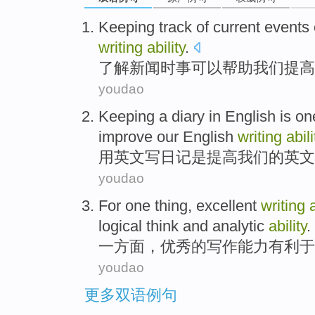
Keeping track of current
events
writing
ability
.
了解
新闻时事
可以
帮助
我们
提高
youdao
Keeping a diary
in
English
is
on
improve
our
English
writing
abili
用
英文
写
日记
是
提高
我们
的
英文
youdao
For one thing
,
excellent
writing
a
logical
think
and
analytic
ability
.
一方面
，
优秀的
写作
能力
有利于
youdao
更多双语例句