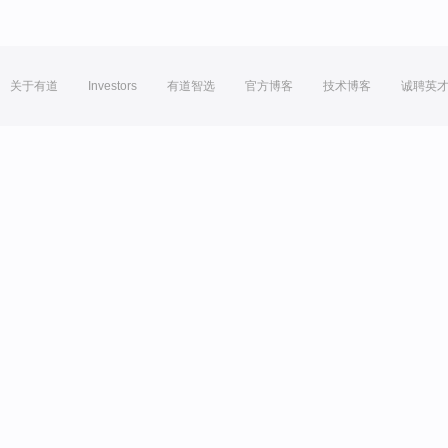
关于有道
Investors
有道智选
官方博客
技术博客
诚聘英