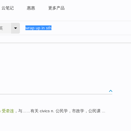
云笔记
惠惠
更多产品
英
h
受牵连
，与……有关 civics n. 公民学，市政学，公民课 ...