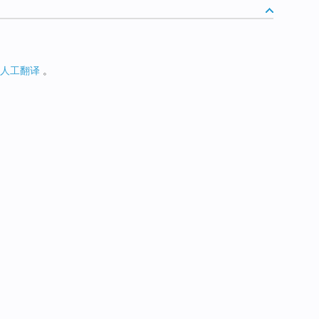
人工翻译
。