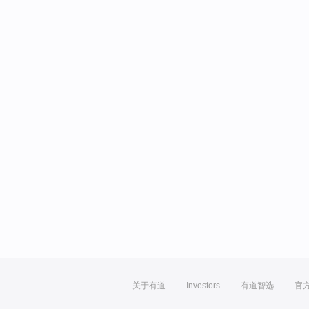
关于有道
Investors
有道智选
官