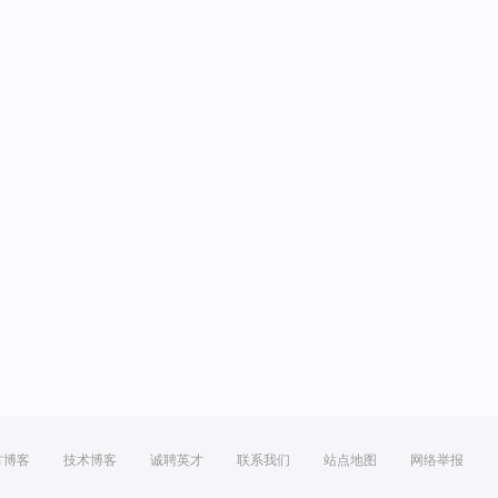
方博客
技术博客
诚聘英才
联系我们
站点地图
网络举报