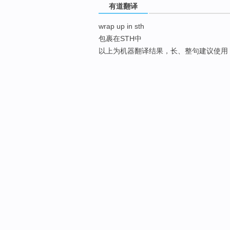
有道翻译
wrap up in sth
包裹在STH中
以上为机器翻译结果，长、整句建议使用