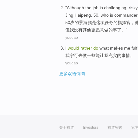
"
Although the job is challenging, ris
Jing Haipeng, 50, who is commander of
5
0岁的景海鹏是这项任务的指挥官，
但我没有其他更愿意做的事了。”
youdao
I
would
rather
do
what
makes
me
fulf
我
宁可
去
做
一些
能让
我
充实
的事情。
youdao
更多双语例句
关于有道
Investors
有道智选
官