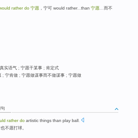
would rather do
宁愿
，宁可 would rather...than
宁愿
…而不
真实语气 ; 宁愿干某事 ; 肯定式
; 宁肯做 ; 宁愿做谋事而不做谋事 ; 宁愿做
例句
uld
rather
do
artistic things than play ball.
术也不愿打球。