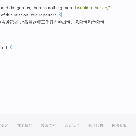
ky and dangerous, there is nothing more I
would
rather
do
,"
 this mission, told reporters.
他告诉记者：“虽然这项工作具有挑战性、风险性和危险性，
illed
.
方博客
技术博客
诚聘英才
联系我们
站点地图
网络举报