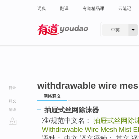
词典
翻译
有道精品课
云笔记
中英
有道 - 网易旗下搜索
withdrawable wire mesh
目录
网络释义
释义
抽屉式丝网除沫器
翻译
准/规范中文名：
抽屉式丝网除
Withdrawable Wire Mesh Mist El
go
top
语种： 中文 译文语种： 英文 