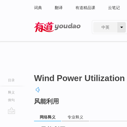
词典
翻译
有道精品课
云笔记
中英
有道 - 网易旗下搜索
Wind Power Utilization
目录
释义
风能利用
例句
网络释义
专业释义
go
top