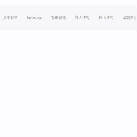
关于有道
Investors
有道智选
官方博客
技术博客
诚聘英