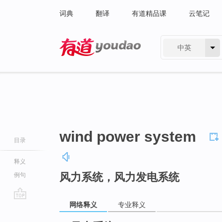
词典
翻译
有道精品课
云笔记
中英
有道 - 网易旗下搜索
wind power system
目录
释义
风力系统，风力发电系统
例句
网络释义
专业释义
go
top