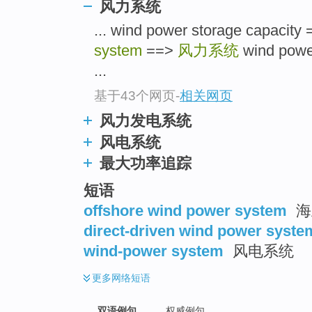
风力系统
... wind power storage cap
system
==>
风力系统
wind pow
...
基于43个网页
-
相关网页
风力发电系统
风电系统
最大功率追踪
短语
offshore wind power system
海
direct-driven wind power syste
wind-power system
风电系统
更多
网络短语
双语例句
权威例句