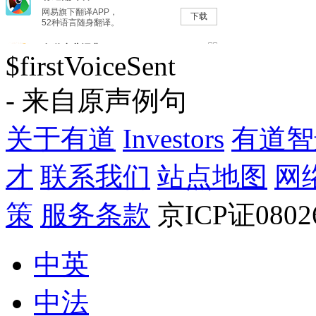
$firstVoiceSent
- 来自原声例句
关于有道
Investors
有道智
才
联系我们
站点地图
网
策
服务条款
京ICP证080
中英
中法