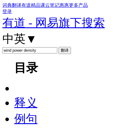
词典
翻译
有道精品课
云笔记
惠惠
更多产品
登录
有道 - 网易旗下搜索
中英
▼
目录
释义
例句