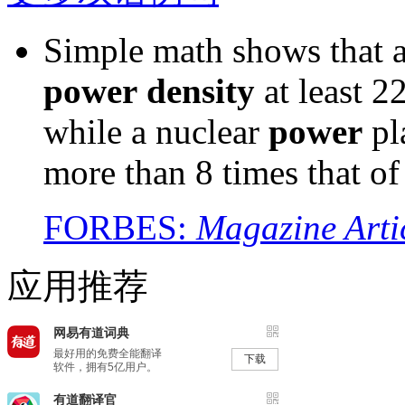
Simple math shows that a 
power
density
at least 2
while a nuclear
power
pl
more than 8 times that of 
FORBES:
Magazine Arti
应用推荐