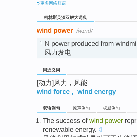
更多
网络短语
柯林斯英汉双解大词典
wind power
/wɪnd/
N
power produced from windmil
1.
风力发电
同近义词
[动力]风力，风能
wind force
,
wind energy
双语例句
原声例句
权威例句
The
success
of
wind
power
repr
renewable
energy
.