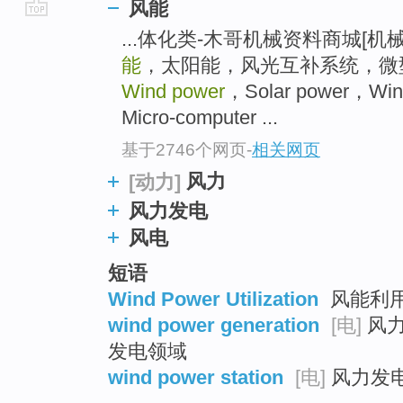
风能
go
...体化类-木哥机械资料商城[机
top
能
，太阳能，风光互补系统，微型计算机
Wind power
，Solar power，Wind
Micro-computer ...
基于2746个网页
-
相关网页
风力
[动力]
风力发电
风电
短语
Wind Power Utilization
风能利用
wind power generation
[电]
风力
发电领域
wind power station
[电]
风力发电站