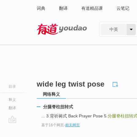
词典
翻译
有道精品课
云笔记
中英
有道 - 网易旗下搜索
wide leg twist pose
目录
网络释义
释义
分腿脊柱扭转式
翻译
... 3.背祈祷式 Back Prayer Pose 5.
分腿脊柱扭转
基于16个网页
-
相关网页
go
top