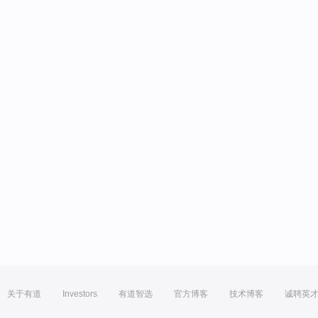
关于有道
Investors
有道智选
官方博客
技术博客
诚聘英