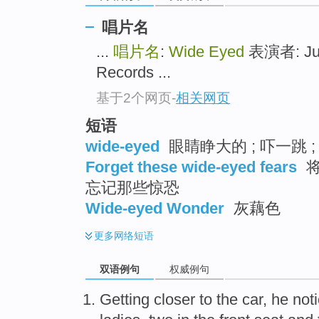
唱片名
...
唱片名
:
Wide Eyed
表演者: Juni
Records ...
基于2个网页
-
相关网页
短语
wide-eyed
眼睛睁大的 ; 吓一跳 
Forget these wide-eyed fears
将
忘记那些惊恐
Wide-eyed Wonder
灰藕色
更多
网络短语
双语例句
权威例句
G
etting closer to the car, he not