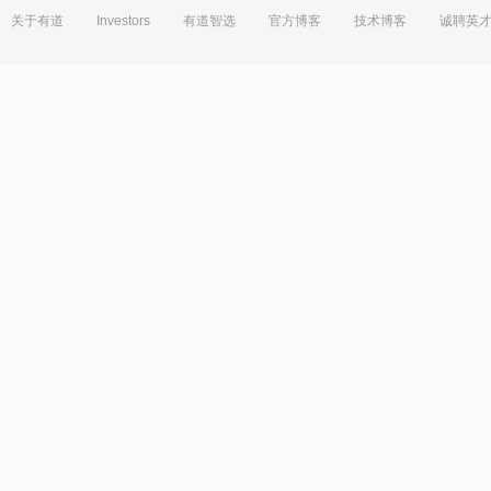
关于有道
Investors
有道智选
官方博客
技术博客
诚聘英