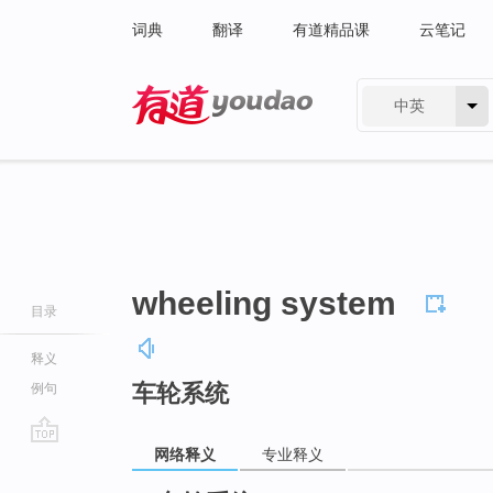
词典
翻译
有道精品课
云笔记
中英
有道 - 网易旗下搜索
wheeling system
目录
释义
车轮系统
例句
网络释义
专业释义
go
top