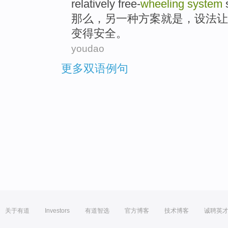
relatively
free-
wheeling
system
那么
，
另
一种方案
就是
，
设法
让
变得安全。
youdao
更多双语例句
关于有道
Investors
有道智选
官方博客
技术博客
诚聘英