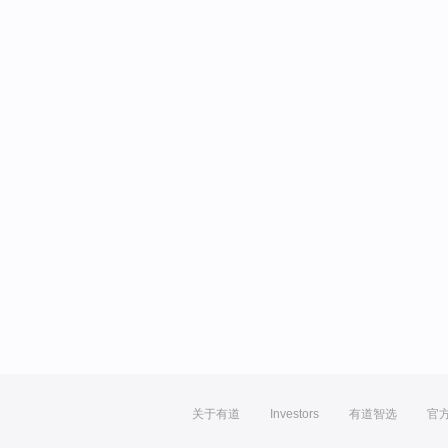
关于有道
Investors
有道智选
官