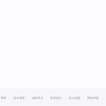
方博客
技术博客
诚聘英才
联系我们
站点地图
网络举报