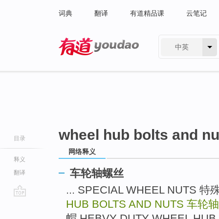
词典
翻译
有道精品课
云笔记
中英
有道 - 网易旗下搜索
wheel hub bolts and nu
目录
网络释义
释义
车轮轴螺丝
翻译
... SPECIAL WHEEL NUT
HUB BOLTS AND NUTS
车轮轴
go
top
帽 HEBVY DUTY WHEEL HUB 