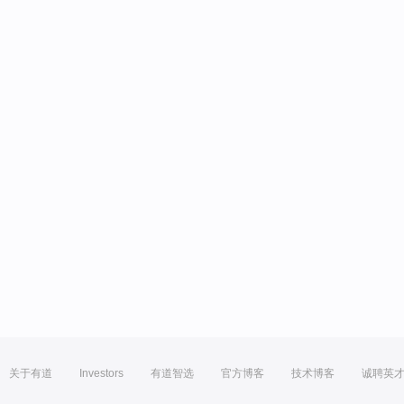
关于有道
Investors
有道智选
官方博客
技术博客
诚聘英