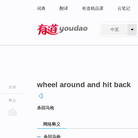
词典
翻译
有道精品课
云笔记
中英
有道 - 网易旗下搜索
wheel around and hit back
目录
释义
杀回马枪
go
网络释义
top
杀回马枪