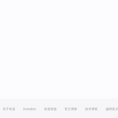
关于有道
Investors
有道智选
官方博客
技术博客
诚聘英