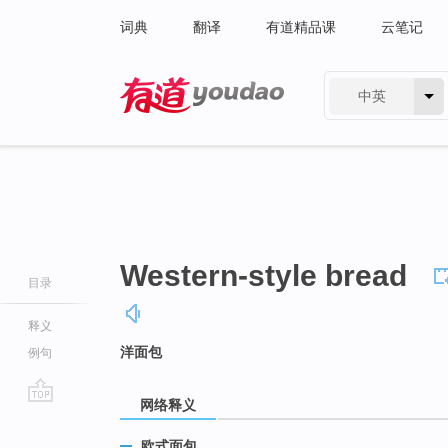
词典
翻译
有道精品课
云笔记
中英
有道 - 网易旗下搜索
Western-style bread
目录
释义
洋面包
例句
网络释义
go
top
欧式面包