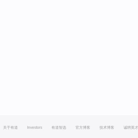
关于有道
Investors
有道智选
官方博客
技术博客
诚聘英