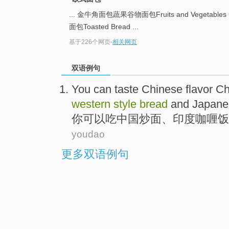
... 金牛角面包蔬果谷物面包Fruits and Vegetables G
面包Toasted Bread ...
基于226个网页
-
相关网页
双语例句
You
can
taste
Chinese
flavor 
western
style
bread
and
Japane
你
可以
吃
中国
炒面
、
印度
咖喱饭
youdao
更多双语例句