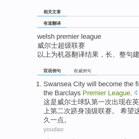
top
相关文章
有道翻译
welsh premier league
威尔士超级联赛
以上为机器翻译结果，长、整句
双语例句
权威例句
Swansea City
will
become
the fi
the Barclays
Premier
League
.
这是
威尔士
球队
第一
次出现在英
上第二次跻身顶级联赛。 希望
久一点。
youdao