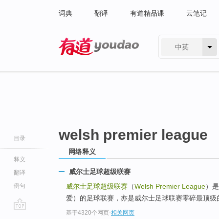
词典
翻译
有道精品课
云笔记
中英
有道 - 网易旗下搜索
welsh premier league
目录
网络释义
释义
威尔士足球超级联赛
翻译
例句
威尔士足球超级联赛
（
Welsh Premier League
）是
爱）的足球联赛，亦是威尔士足球联赛零碎最顶级
基于4320个网页
-
相关网页
go