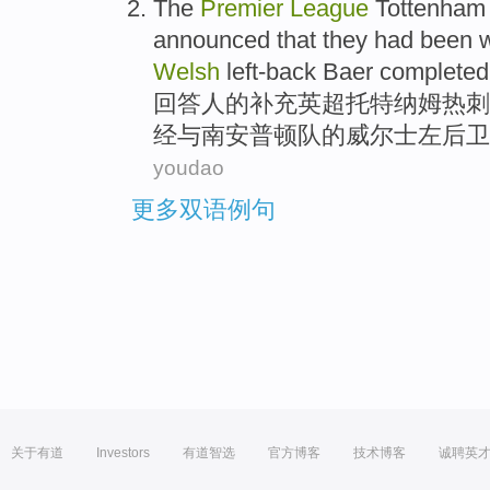
The
Premier
League
Tottenham
announced
that
they
had been
w
Welsh
left-back
Baer
completed
回答人
的
补充
英超
托特纳姆热
刺
经
与
南安
普顿
队
的
威尔士
左后卫
youdao
更多双语例句
关于有道
Investors
有道智选
官方博客
技术博客
诚聘英