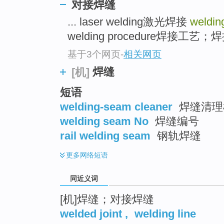
对接焊缝
top
... laser welding激光焊接
weldin
welding procedure焊接工艺；焊
基于3个网页
-
相关网页
焊缝
[机]
短语
welding-seam cleaner
焊缝清理机
welding seam No
焊缝编号
rail welding seam
钢轨焊缝
更多
网络短语
同近义词
[机]焊缝；对接焊缝
welded joint
,
welding line