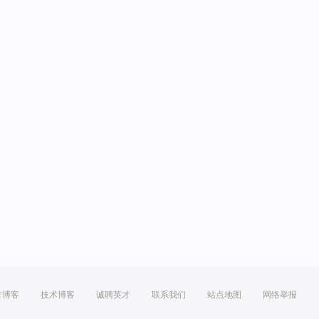
方博客
技术博客
诚聘英才
联系我们
站点地图
网络举报