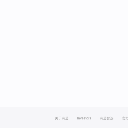
关于有道
Investors
有道智选
官