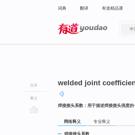
词典
翻译
有道精品课
中
有道 - 网易旗下搜索
welded joint coefficie
目录
释义
焊接接头系数：用于描述焊接接头强度的
go
网络释义
专业释义
top
焊接接头系数