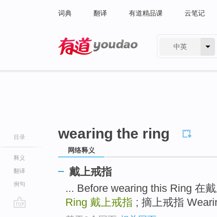
词典
翻译
有道精品课
云笔记
中英
有道 - 网易旗下搜索
wearing the ring
目录
网络释义
释义
戴上戒指
翻译
例句
... Before wearing this R
Ring
戴上戒指
; 摘上戒指 Wearing
go