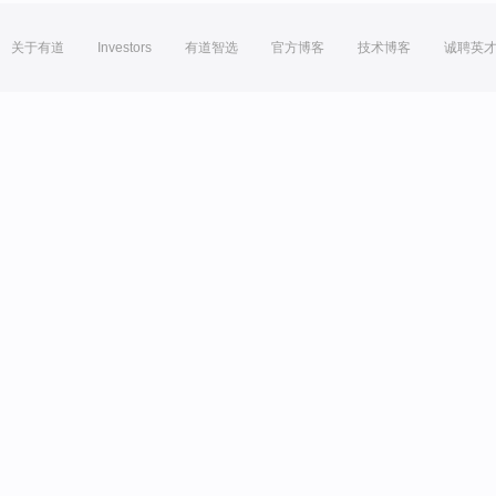
关于有道
Investors
有道智选
官方博客
技术博客
诚聘英