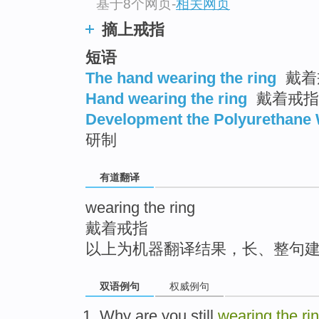
基于8个网页
-
相关网页
top
摘上戒指
短语
The hand wearing the ring
戴着
Hand wearing the ring
戴着戒指
Development the Polyurethane 
研制
有道翻译
wearing the ring
戴着戒指
以上为机器翻译结果，长、整句
双语例句
权威例句
Why are
you
still
wearing
the
ri