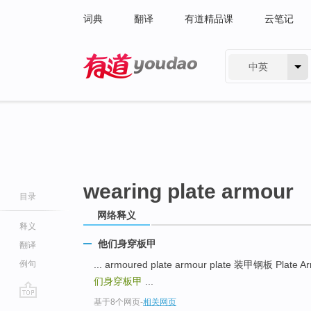
词典
翻译
有道精品课
云笔记
中英
有道 - 网易旗下搜索
wearing plate armour
目录
网络释义
释义
他们身穿板甲
翻译
例句
... armoured plate armour plate 装甲钢板 Plat
们身穿板甲
...
基于8个网页
-
相关网页
go