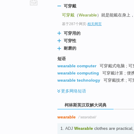
可穿戴
go
可穿戴
（
Wearable
）就是能戴在身上
top
基于287个网页
-
相关网页
可穿用的
可穿性
耐磨的
短语
wearable computer
可穿戴式电脑 ; 可
wearable computing
可穿戴计算 ; 便
wearable technology
可穿戴技术 ; 可
更多
网络短语
柯林斯英汉双解大词典
wearable
/ˈwɛərəbəl/
1.
ADJ
Wearable
clothes are practical,