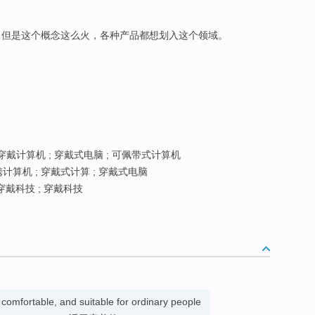
，但是这个概念这么火，各种产品都想划入这个领域。
穿戴计算机 ; 穿戴式电脑 ; 可佩带式计算机
携计算机 ; 穿戴式计算 ; 穿戴式电脑
穿戴科技 ; 穿戴科技
 comfortable, and suitable for ordinary people