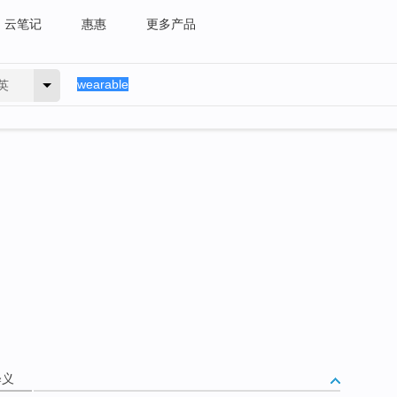
云笔记
惠惠
更多产品
英
释义