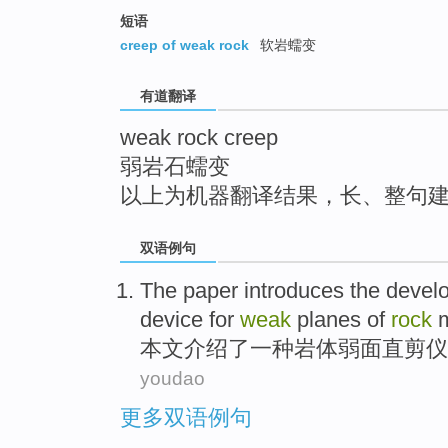
top
短语
creep of weak rock
软岩蠕变
有道翻译
weak rock creep
弱岩石蠕变
以上为机器翻译结果，长、整句
双语例句
The paper
introduces
the
devel
device
for
weak
planes
of
rock
m
本文
介绍
了
一
种
岩体
弱
面
直剪
仪
youdao
更多双语例句