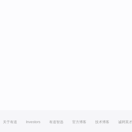
关于有道
Investors
有道智选
官方博客
技术博客
诚聘英