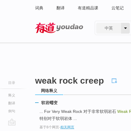
词典
翻译
有道精品课
云笔记
中英
有道 - 网易旗下搜索
weak rock creep
目录
网络释义
释义
软岩蠕变
翻译
例句
... For Very Weak Rock 对于非常软弱岩石
Weak 
特别对于软弱岩体 ...
基于8个网页
-
相关网页
go