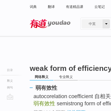
词典
翻译
有道精品课
云笔记
中英
有道 - 网易旗下搜索
weak form of efficienc
目录
网络释义
专业释义
释义
弱有效性
例句
autocorelation coefficient 
弱有效性
semistrong form of e
go
top