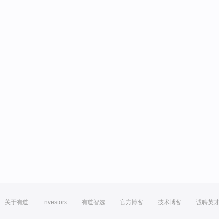
关于有道
Investors
有道智选
官方博客
技术博客
诚聘英