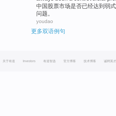
中国
股票
市场
是否
已经
达到弱
式
问题
。
youdao
更多双语例句
关于有道
Investors
有道智选
官方博客
技术博客
诚聘英