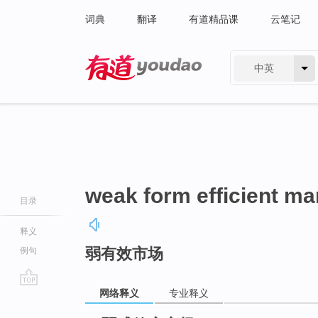
词典
翻译
有道精品课
云笔记
中英
有道 - 网易旗下搜索
weak form efficient ma
目录
释义
弱有效市场
例句
网络释义
专业释义
go
top