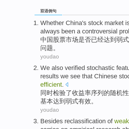
双语例句
Whether
China's
stock
market
i
always been
a
controversial
pro
中国
股票
市场
是否
已经
达到弱
式
问题
。
youdao
We
also
verified
stochastic feat
results
we see that Chinese sto
efficient
.
同时
检验
了
收益率
序列
的
随机性
基本
达到
弱式有效。
youdao
Besides
reclassification
of
wea