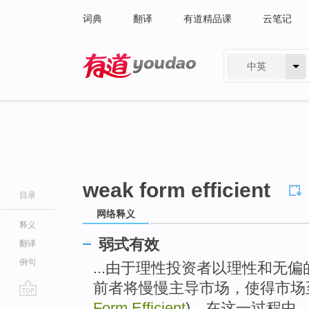
词典
翻译
有道精品课
云笔记
中英
有道 - 网易旗下搜索
weak form efficient
目录
网络释义
释义
弱式有效
翻译
例句
...由于理性投资者以理性和无
前者将慢慢主导市场，使得市场
go
Form Efficient
)。在这一过程中