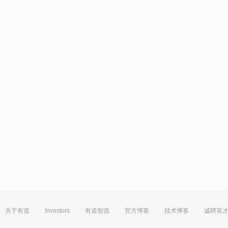
关于有道
Investors
有道智选
官方博客
技术博客
诚聘英