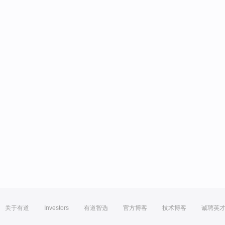
关于有道
Investors
有道智选
官方博客
技术博客
诚聘英