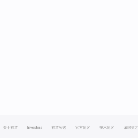
关于有道
Investors
有道智选
官方博客
技术博客
诚聘英