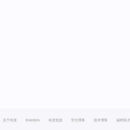
关于有道
Investors
有道智选
官方博客
技术博客
诚聘英