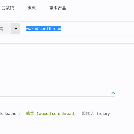
云笔记
惠惠
更多产品
英
 leather） -
蜡线
（
waxed cord thread
） - 旋转刀（rotary