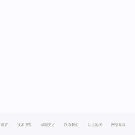
方博客
技术博客
诚聘英才
联系我们
站点地图
网络举报