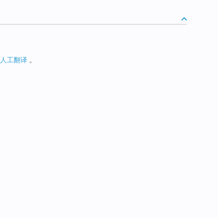
人工翻译
。